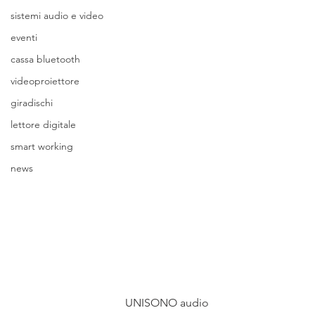
sistemi audio e video
eventi
cassa bluetooth
videoproiettore
giradischi
lettore digitale
smart working
news
				UNISONO audio 