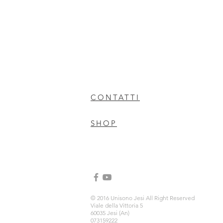
CONTATTI
SHOP
© 2016 Unisono Jesi All Right Reserved
Viale della Vittoria 5
60035 Jesi (An)
073159222