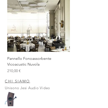
Pannello Fonoassorbente
Vicoacustic Nuvola
Prezzo
210,00 €
CHI SIAMO
Unisono Jesi Audio Video