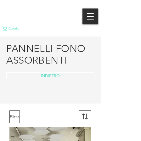
Carrello
PANNELLI FONO
ASSORBENTI
INDIETRO
Filtra