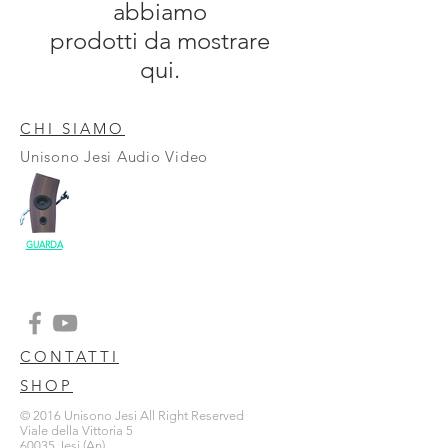
abbiamo
prodotti da mostrare
qui.
CHI SIAMO
Unisono Jesi Audio Video
GUARDA
CONTATTI
SHOP
© 2016 Unisono Jesi All Right Reserved
Viale della Vittoria 5
60035 Jesi (An)