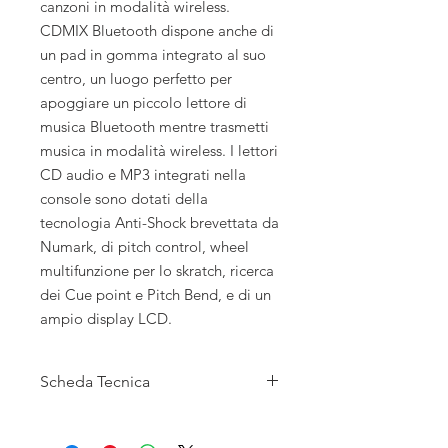
canzoni in modalità wireless.
CDMIX Bluetooth dispone anche di
un pad in gomma integrato al suo
centro, un luogo perfetto per
apoggiare un piccolo lettore di
musica Bluetooth mentre trasmetti
musica in modalità wireless. I lettori
CD audio e MP3 integrati nella
console sono dotati della
tecnologia Anti-Shock brevettata da
Numark, di pitch control, wheel
multifunzione per lo skratch, ricerca
dei Cue point e Pitch Bend, e di un
ampio display LCD.
Scheda Tecnica
Trasmette musica in modalità wireless
da qualsiasi tablet Bluetooth, telefono