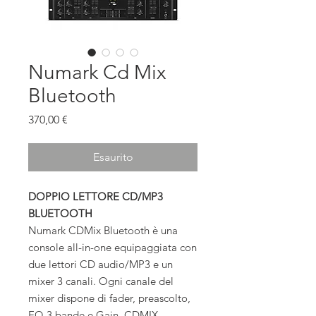
Numark Cd Mix
Bluetooth
Prezzo
370,00 €
Esaurito
DOPPIO LETTORE CD/MP3
BLUETOOTH
Numark CDMix Bluetooth è una
console all-in-one equipaggiata con
due lettori CD audio/MP3 e un
mixer 3 canali. Ogni canale del
mixer dispone di fader, preascolto,
EQ 3 bande e Gain. CDMIX