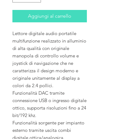
Aggiungi al carrello
Lettore digitale audio portatile
multifunzione realizzato in alluminio
di alta qualità con originale
manopola di controllo volume e
joystick di navigazione che ne
caratterizza il design moderno e
originale unitamente al display a
colori da 2.4 pollici.
Funzionalità DAC tramite
connessione USB o ingresso digitale
ottico, supporta risoluzioni fino a 24
bit/192 khz.
Funzionalità sorgente per impianto
esterno tramite uscita combi
digitale ottica/analogica.