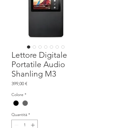
Lettore Digitale
Portatile Audio
Shanling M3
Prezzo
399,00 €
Colore
*
Quantità
*