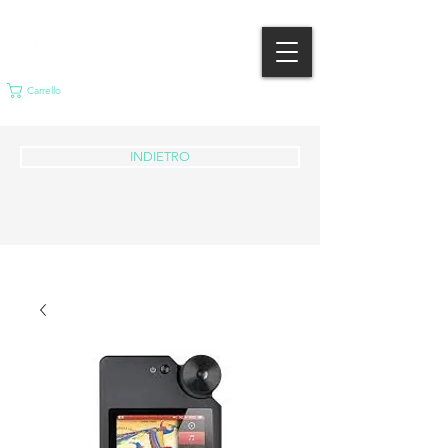
Carrello
INDIETRO