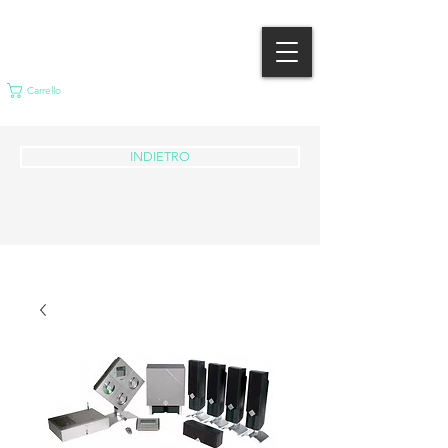
Carrello
INDIETRO