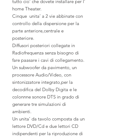
tutto cio’ che dovete installare per l’
home Theater.
Cinque unita’ a 2 vie abbinate con
controllo della dispersione per la
parte anteriore,centrale e
posteriore.
Diffusori posteriori collegate in
Radiofrequenza senza bisogno di
fare paasare i cavi di collegamento.
Un subwoofer da pavimento, un
processore Audio/Video, con
sintonizzatore integrato,per la
decodifica del Dolby Digita e le
colonnne sonore DTS in grado di
generare tre simulazioni di
ambienti.
Un unita’ da tavolo composta da un
lettore DVD/Cd e due lettori CD
indipendenti per la riproduzione di