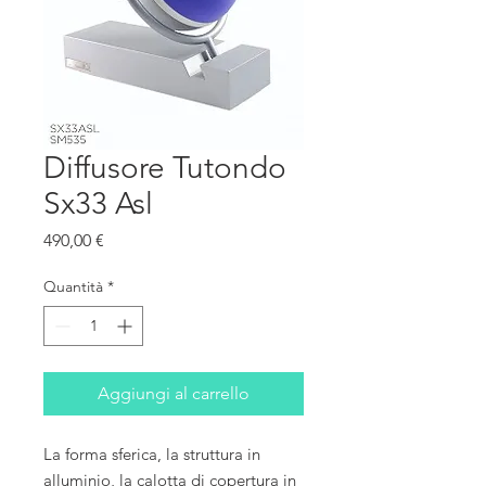
Diffusore Tutondo
Sx33 Asl
Prezzo
490,00 €
Quantità
*
Aggiungi al carrello
La forma sferica, la struttura in
alluminio, la calotta di copertura in